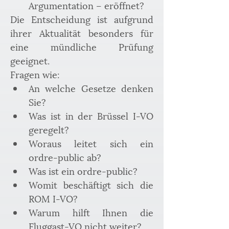
Argumentation – eröffnet? 
Die Entscheidung ist aufgrund 
ihrer Aktualität besonders für 
eine mündliche Prüfung 
geeignet.
Fragen wie: 
An welche Gesetze denken 
Sie? 
Was ist in der Brüssel I-VO 
geregelt? 
Woraus leitet sich ein 
ordre-public ab? 
Was ist ein ordre-public? 
Womit beschäftigt sich die 
ROM I-VO? 
Warum hilft Ihnen die 
Fluggast-VO nicht weiter?