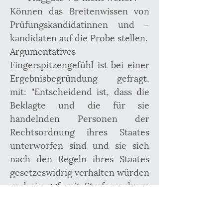
Können das Breitenwissen von 
Prüfungskandidatinnen und –
kandidaten auf die Probe stellen.
Argumentatives 
Fingerspitzengefühl ist bei einer 
Ergebnisbegründung gefragt, 
mit: "Entscheidend ist, dass die 
Beklagte und die für sie 
handelnden Personen der 
Rechtsordnung ihres Staates 
unterworfen sind und sie sich 
nach den Regeln ihres Staates 
gesetzeswidrig verhalten würden 
und sie ggf. mit Strafe rechnen 
müssen. Auch nach der 
Rechtsordnung von Deutschland 