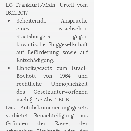
LG Frankfurt/Main, Urteil vom 
16.11.2017
Scheiternde Ansprüche 
eines israelischen 
Staatsbürgers gegen 
kuwaitische Fluggesellschaft 
auf Beförderung sowie auf 
Entschädigung.
Einheitsgesetz zum Israel-
Boykott von 1964 und 
rechtliche Unmöglichkeit 
des Gesetzunterworfenen 
nach § 275 Abs. 1 BGB
Das Antidiskriminierungsgesetz 
verbietet Benachteiligung aus 
Gründen der Rasse, der 
ethnischen Herkunft oder der 