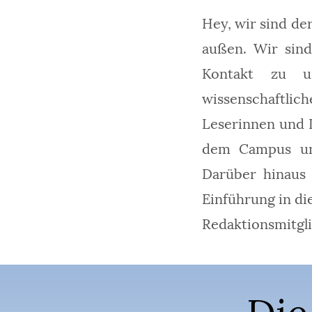
Hey, wir sind de
außen. Wir sind
Kontakt zu u
wissenschaftlich
Leserinnen und L
dem Campus und
Darüber hinaus 
Einführung in di
Redaktionsmitgli
Die