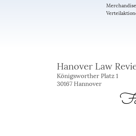
Merchandise
Verteilaktio
Hanover Law Revie
Königsworther Platz 1
30167 Hannover
Fol