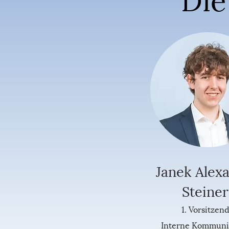
Janek Alex
Steiner
1. Vorsitzen
Interne Kommuni