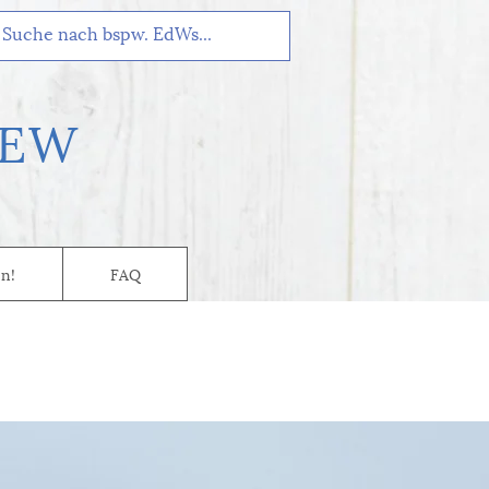
EW
n!
FAQ