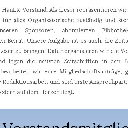
r HanLR-Vorstand. Als dieser repräsentieren wir
 für alles Organisatorische zuständig und st
nseren Sponsoren, abonnierten Bibliot
en Beirat. Unsere Aufgabe ist es auch, die Zeit
eser zu bringen. Dafür organisieren wir die Ver
 legen die neusten Zeitschriften in den Bi
bearbeiten wir eure Mitgliedschaftsanträge, 
e Redaktionsarbeit und sind erste Ansprechpartn
edern auf dem Herzen liegt.
 Vorstandsmitgli