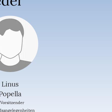
Linus
Popella
 Vorsitzender
edsangelegenheiten