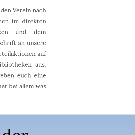
 den Verein nach
ehen im direkten
heken und dem
schrift an unsere
teilaktionen auf
bliotheken aus.
geben euch eine
er bei allem was
eder