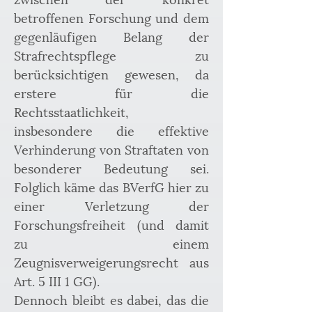
betroffenen Forschung und dem 
gegenläufigen Belang der 
Strafrechtspflege zu 
berücksichtigen gewesen, da 
erstere für die 
Rechtsstaatlichkeit, 
insbesondere die effektive 
Verhinderung von Straftaten von 
besonderer Bedeutung sei. 
Folglich käme das BVerfG hier zu 
einer Verletzung der 
Forschungsfreiheit (und damit 
zu einem 
Zeugnisverweigerungsrecht aus 
Art. 5 III 1 GG).
Dennoch bleibt es dabei, das die 