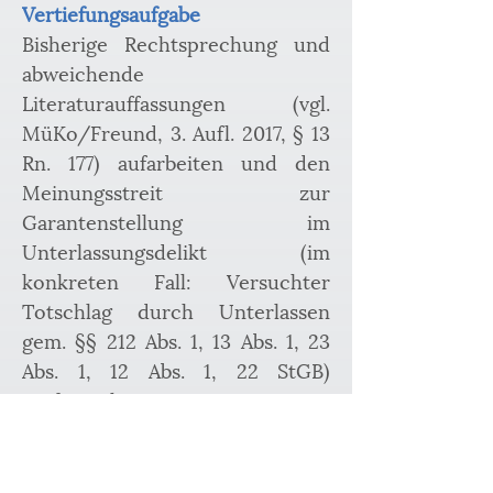
Vertiefungsaufgabe
Bisherige Rechtsprechung und 
abweichende 
Literaturauffassungen (vgl. 
MüKo/Freund, 3. Aufl. 2017, § 13 
Rn. 177) aufarbeiten und den 
Meinungsstreit zur 
Garantenstellung im 
Unterlassungsdelikt (im 
konkreten Fall: Versuchter 
Totschlag durch Unterlassen 
gem. §§ 212 Abs. 1, 13 Abs. 1, 23 
Abs. 1, 12 Abs. 1, 22 StGB) 
ausformulieren;
Weiterführend sei auf die 
Besprechung unter HRR-
Strafrecht
 hingewiesen.