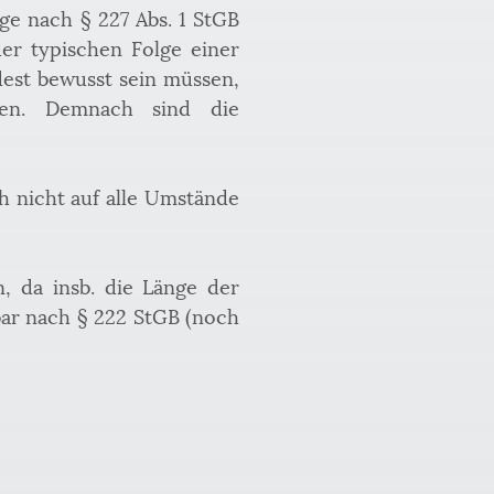
e nach § 227 Abs. 1 StGB 
r typischen Folge einer 
est bewusst sein müssen, 
len. Demnach sind die 
h nicht auf alle Umstände 
, da insb. die Länge der 
bar nach § 222 StGB (noch 