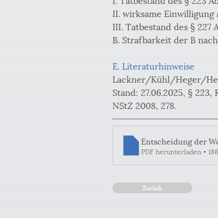
II. wirksame Einwilligung 
III. Tatbestand des § 227 A
B. Strafbarkeit der B nach
E. Literaturhinweise
Lackner/Kühl/Heger/Hege
Stand: 27.06.2025, § 223, 
NStZ 2008, 278.
Entscheidung der W
PDF herunterladen • 18
Zurück