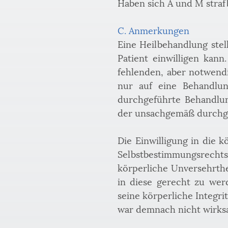
Haben sich A und M stra
C. Anmerkungen
Eine Heilbehandlung stell
Patient einwilligen kann
fehlenden, aber notwendi
nur auf eine Behandlun
durchgeführte Behandlung
der unsachgemäß durchge
Die Einwilligung in die 
Selbstbestimmungsrechts n
körperliche Unversehrthei
in diese gerecht zu wer
seine körperliche Integr
war demnach nicht wirks