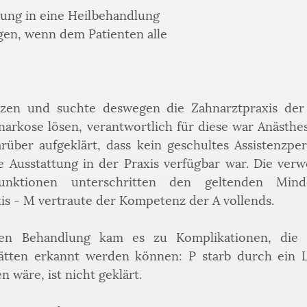
gung in eine Heilbehandlung
en, wenn dem Patienten alle
zen und suchte deswegen die Zahnarztpraxis der 
rkose lösen, verantwortlich für diese war Anästhesist
rüber aufgeklärt, dass kein geschultes Assistenzpe
e Ausstattung in der Praxis verfügbar war. Die ve
unktionen unterschritten den geltenden Minde
is - M vertraute der Kompetenz der A vollends.
en Behandlung kam es zu Komplikationen, die mi
hätten erkannt werden können: P starb durch ein
 wäre, ist nicht geklärt.