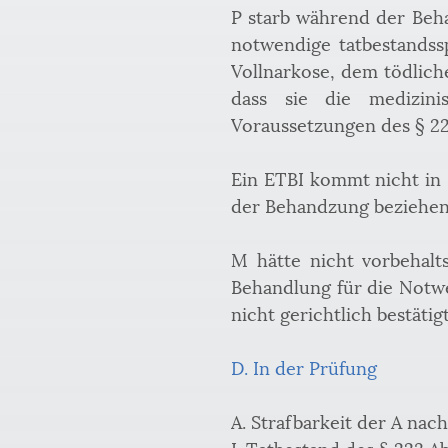
P starb während der Beha
notwendige tatbestandss
Vollnarkose, dem tödlich
dass sie die medizini
Voraussetzungen des § 227
Ein ETBI kommt nicht in B
der Behandzung beziehen
M hätte nicht vorbehalts
Behandlung für die Notwen
nicht gerichtlich bestätigt
D. In der Prüfung
A. Strafbarkeit der A nach
I. Tatbestand des § 223 Ab