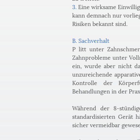
3.
 Eine wirksame Einwilli
kann demnach nur vorlieg
Risiken bekannt sind.
B. Sachverhalt
P litt unter Zahnschmer
Zahnprobleme unter Vollna
ein, wurde aber nicht da
unzureichende apparativ
Kontrolle der Körperf
Behandlungen in der Prax
Während der 8-stündig
standardisierten Gerät 
sicher vermeidbar gewesen