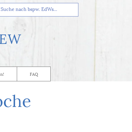
EW
n!
FAQ
oche