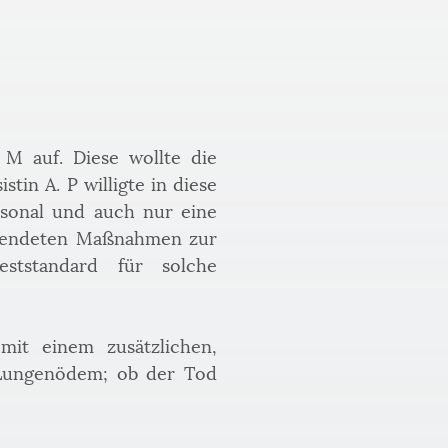
M auf. Diese wollte die 
in A. P willigte in diese 
rsonal und auch nur eine 
rwendeten Maßnahmen zur 
ststandard für solche 
t einem zusätzlichen, 
 Lungenödem; ob der Tod 