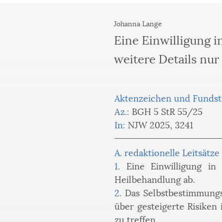
Johanna Lange
Eine Einwilligung i
weitere Details nur
Aktenzeichen und Fundst
Az.:
 BGH 5 StR 55/25
In:
 NJW 2025, 3241
A. redaktionelle Leitsätze
1.
 Eine Einwilligung in 
Heilbehandlung ab.
2.
 Das Selbstbestimmungsr
über gesteigerte Risiken
zu treffen.