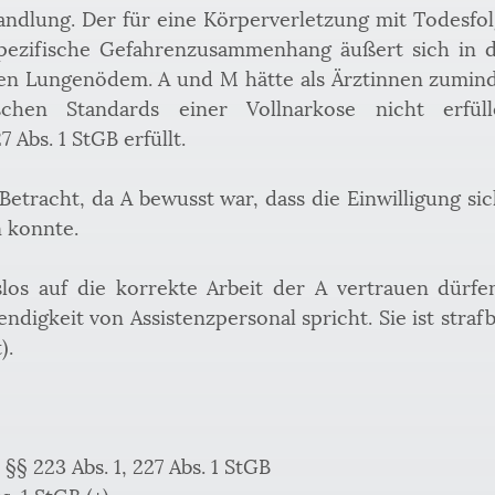
ndlung. Der für eine Körperverletzung mit Todesfolg
pezifische Gefahrenzusammenhang äußert sich in de
en Lungenödem. A und M hätte als Ärztinnen zumind
schen Standards einer Vollnarkose nicht erfül
 Abs. 1 StGB erfüllt.
etracht, da A bewusst war, dass die Einwilligung sic
 konnte.
los auf die korrekte Arbeit der A vertrauen dürfen
digkeit von Assistenzpersonal spricht. Sie ist straf
).
 §§ 223 Abs. 1, 227 Abs. 1 StGB
s. 1 StGB (+)