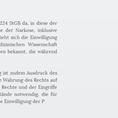
224 StGB da, in diese der 
e der Narkose, inklusive 
ht sich die Einwilligung 
zinischen Wissenschaft 
ken bekannt, die während 
g ist zudem Ausdruck des 
ie Wahrung des Rechts auf 
 Rechte und der Eingriffe 
ände notwendig, die für 
e Einwilligung der P