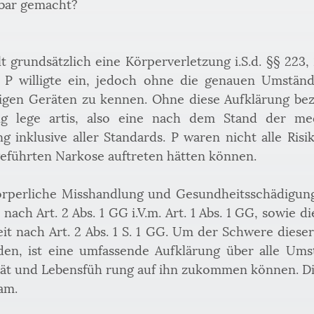
fbar gemacht?
t grundsätzlich eine Körperverletzung i.S.d. §§ 223, 
. P willigte ein, jedoch ohne die genauen Umständ
gen Geräten zu kennen. Ohne diese Aufklärung bezie
g lege artis, also eine nach dem Stand der medi
 inklusive aller Standards. P waren nicht alle Risi
führten Narkose auftreten hätten können.
körperliche Misshandlung und Gesundheitsschädigun
ach Art. 2 Abs. 1 GG i.V.m. Art. 1 Abs. 1 GG, sowie d
t nach Art. 2 Abs. 1 S. 1 GG. Um der Schwere dieser
den, ist eine umfassende Aufklärung über alle Umst
ität und Lebensfüh rung auf ihn zukommen können. Di
am.