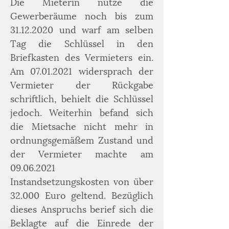
Die Mieterin nutze die 
Gewerberäume noch bis zum 
31.12.2020 und warf am selben 
Tag die Schlüssel in den 
Briefkasten des Vermieters ein. 
Am 07.01.2021 widersprach der 
Vermieter der Rückgabe 
schriftlich, behielt die Schlüssel 
jedoch. Weiterhin befand sich 
die Mietsache nicht mehr in 
ordnungsgemäßem Zustand und 
der Vermieter machte am 
09.06.2021 
Instandsetzungskosten von über 
32.000 Euro geltend. Bezüglich 
dieses Anspruchs berief sich die 
Beklagte auf die Einrede der 