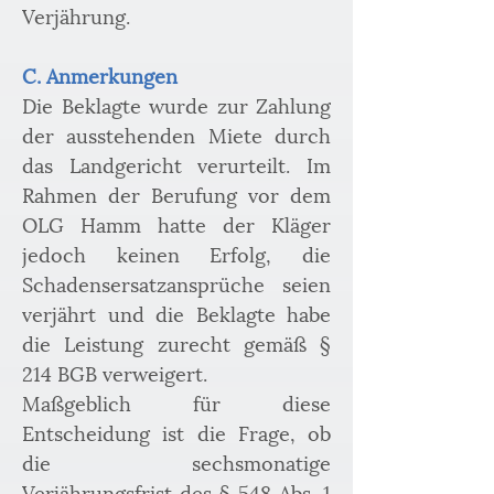
Verjährung.
C. Anmerkungen
Die Beklagte wurde zur Zahlung 
der ausstehenden Miete durch 
das Landgericht verurteilt. Im 
Rahmen der Berufung vor dem 
OLG Hamm hatte der Kläger 
jedoch keinen Erfolg, die 
Schadensersatzansprüche seien 
verjährt und die Beklagte habe 
die Leistung zurecht gemäß § 
214 BGB verweigert.
Maßgeblich für diese 
Entscheidung ist die Frage, ob 
die sechsmonatige 
Verjährungsfrist des § 548 Abs. 1 