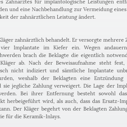
 Zahnarztes für implantologische Leistungen entfäl
rden und eine Nachbehandlung zur Vermeidung eines 
eit der zahnärztlichen Leistung ändert.
läger zahnärztlich behandelt. Er versorgte mehrere Z
 vier Implantate im Kiefer ein. Wegen andauernd
hwerden brach die Beklagte die eigentlich notwendi
läger ab. Nach der Beweisaufnahme steht fest, d
isch nicht indiziert und sämtliche Implantate unbr
wurden, weshalb der Beklagten eine Entzündung d
ie jegliche Zahlung verweigert. Die Lage der Impl
werden. Bei ihrer Entfernung besteht sowohl das 
t herbeigeführt wird, als auch, dass das Ersatz-Imp
kann. Der Kläger begehrt von der Beklagten Zahlung
e für die Keramik-Inlays.