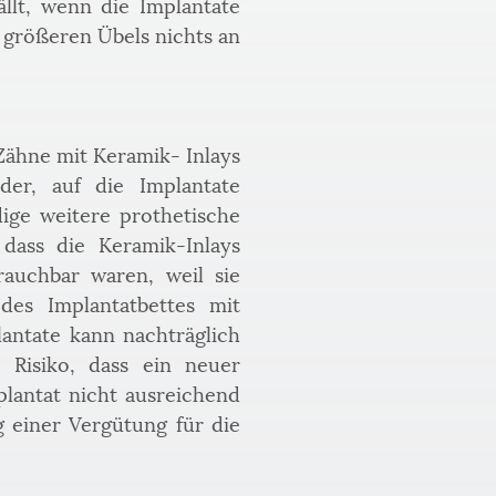
lt, wenn die Implantate 
größeren Übels nichts an 
ähne mit Keramik- Inlays 
er, auf die Implantate 
ge weitere prothetische 
ass die Keramik-Inlays 
auchbar waren, weil sie 
es Implantatbettes mit 
antate kann nachträglich 
Risiko, dass ein neuer 
lantat nicht ausreichend 
 einer Vergütung für die 