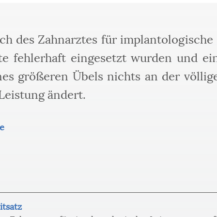
h des Zahnarztes für implantologische L
te fehlerhaft eingesetzt wurden und e
es größeren Übels nichts an der völli
Leistung ändert.
e
itsatz