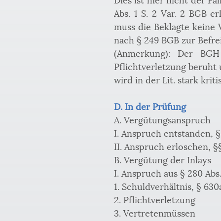
Abs. 1 S. 2 Var. 2 BGB er
muss die Beklagte keine V
nach § 249 BGB zur Befrei
(Anmerkung): Der BGH 
Pflichtverletzung beruht
wird in der Lit. stark kriti
D. In der Prüfung
A. Vergütungsanspruch
I. Anspruch entstanden, §
II. Anspruch erloschen, §§
B. Vergütung der Inlays
I. Anspruch aus § 280 Abs
1. Schuldverhältnis, § 63
2. Pflichtverletzung
3. Vertretenmüssen