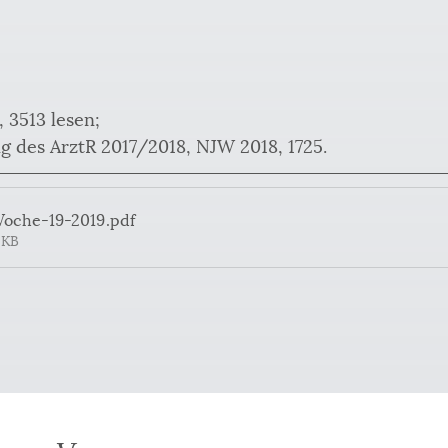
 3513 lesen;
g des ArztR 2017/2018, NJW 2018, 1725.
Woche-19-2019
.pdf
2KB