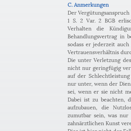
C. Anmerkungen
Der Vergütungsanspruch de
1 S. 2 Var. 2 BGB erlis
Verhalten die Kündigu
Behandlungsvertrag in 
sodass er jederzeit auc
Vertrauensverhältnis durc
Die unter Verletzung des
nicht nur geringfügig ver
auf der Schlechtleistun
nur unter, wenn der Diens
sei, wenn er sie nicht m
Dabei ist zu beachten, d
aufzubauen, die Nutzlo
zumutbar sein, was nur 
zahnärztlichen Kunst vere
Dies ist hier nicht der F