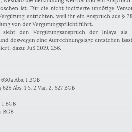
loschen ist. Für die nicht indizierte unnötige Vers
ergütung entrichten, weil ihr ein Anspruch aus § 28
ung von der Vergütungspflicht führt. 
sieht den Vergütungsanspruch der Inlays als S
 und deswegen eine Aufrechnungslage entstehen läss
siert, dazu: JuS 2019, 256.
 630a Abs. 1 BGB
 628 Abs. 1 S. 2 Var. 2, 627 BGB
. 1 BGB
0a BGB