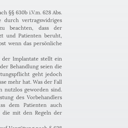
h §§ 630b i.V.m. 628 Abs. 
 durch vertragswidriges 
zu beachten, dass der 
 und Patienten beruht, 
st wenn das persönliche 
er Implantate stellt ein 
 der Behandlung seien die 
ungspflicht geht jedoch 
se mehr hat. Was der Fall 
n nutzlos geworden sind. 
istung des Vorbehandlers 
uss dem Patienten auch 
 die mit den Regeln der 
 auf Vergütung nach § 628 