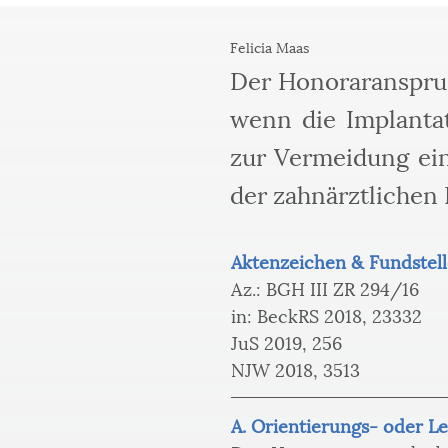
Felicia Maas
Der Honoraranspruc
wenn die Implanta
zur Vermeidung ein
der zahnärztlichen 
Aktenzeichen & Fundstell
Az.: BGH III ZR 294/16 
in: BeckRS 2018, 23332
JuS 2019, 256
NJW 2018, 3513
A. Orientierungs- oder Le