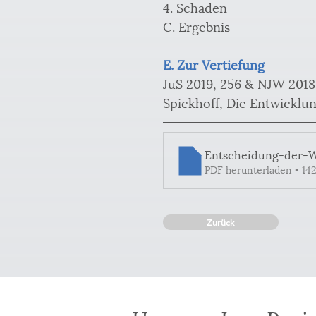
4. Schaden
C. Ergebnis
E. Zur Vertiefung
JuS 2019, 256 & NJW 2018,
Spickhoff, Die Entwicklun
Entscheidung-der-
PDF herunterladen • 14
Zurück