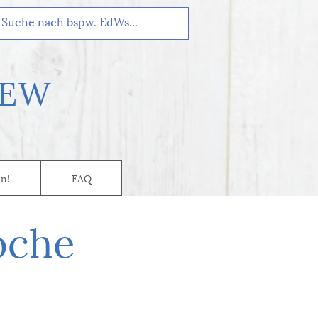
EW
n!
FAQ
oche