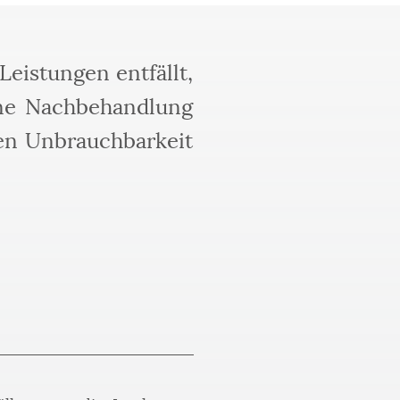
eistungen entfällt,
ine Nachbehandlung
gen Unbrauchbarkeit