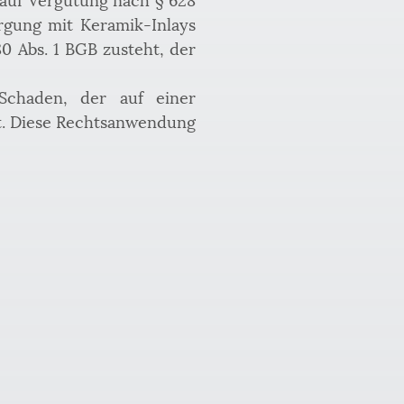
orgung mit Keramik-Inlays 
0 Abs. 1 BGB zusteht, der 
chaden, der auf einer 
t. Diese Rechtsanwendung 