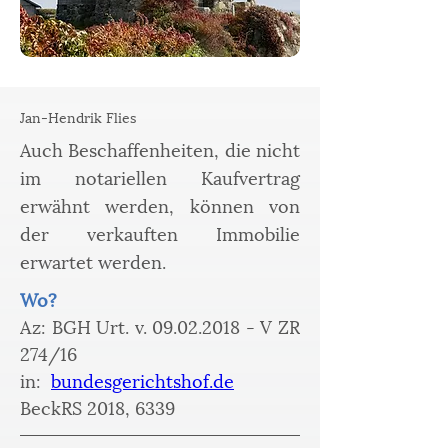
Jan-Hendrik Flies
Auch Beschaffenheiten, die nicht
im notariellen Kaufvertrag
erwähnt werden, können von
der verkauften Immobilie
erwartet werden.
Wo? 
Az: BGH Urt. v. 09.02.2018 - V ZR 
274/16 
in:  
bundesgerichtshof.de
BeckRS 2018, 6339