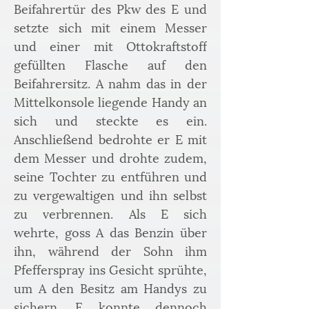
Beifahrertür des Pkw des E und 
setzte sich mit einem Messer 
und einer mit Ottokraftstoff 
gefüllten Flasche auf den 
Beifahrersitz. A nahm das in der 
Mittelkonsole liegende Handy an 
sich und steckte es ein. 
Anschließend bedrohte er E mit 
dem Messer und drohte zudem, 
seine Tochter zu entführen und 
zu vergewaltigen und ihn selbst 
zu verbrennen. Als E sich 
wehrte, goss A das Benzin über 
ihn, während der Sohn ihm 
Pfefferspray ins Gesicht sprühte, 
um A den Besitz am Handys zu 
sichern. E konnte dennoch 