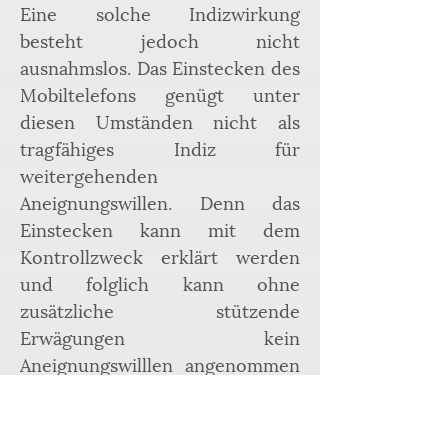
Eine solche Indizwirkung 
besteht jedoch nicht 
ausnahmslos. Das Einstecken des 
Mobiltelefons genügt unter 
diesen Umständen nicht als 
tragfähiges Indiz für 
weitergehenden 
Aneignungswillen. Denn das 
Einstecken kann mit dem 
Kontrollzweck erklärt werden 
und folglich kann ohne 
zusätzliche stützende 
Erwägungen kein 
Aneignungswilllen angenommen 
werden. Ein Schuldspruch 
wegen besonders schweren 
räuberischen Diebstahls kann 