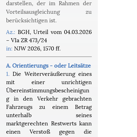
darstellen, der im Rahmen der
Vorteilsausgleichung zu
berücksichtigen ist.
Az.:
 BGH, Urteil vom 04.03.2026 
– VIa ZR 473/24
in:
 NJW 2026, 1570 ff.
A. Orientierungs - oder Leitsätze
1.
 Die Weiterveräußerung eines 
mit einer unrichtigen 
Übereinstimmungsbescheinigun
g in den Verkehr gebrachten 
Fahrzeugs zu einem Betrag 
unterhalb seines 
marktgerechten Restwerts kann 
einen Verstoß gegen die 