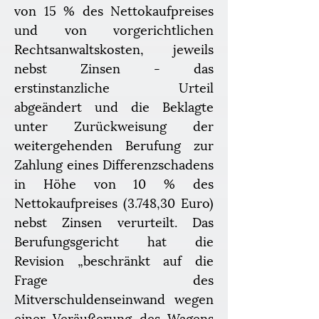
von 15 % des Nettokaufpreises 
und von vorgerichtlichen 
Rechtsanwaltskosten, jeweils 
nebst Zinsen - das 
erstinstanzliche Urteil 
abgeändert und die Beklagte 
unter Zurückweisung der 
weitergehenden Berufung zur 
Zahlung eines Differenzschadens 
in Höhe von 10 % des 
Nettokaufpreises (3.748,30 Euro) 
nebst Zinsen verurteilt. Das 
Berufungsgericht hat die 
Revision „beschränkt auf die 
Frage des 
Mitverschuldenseinwand wegen 
einer Veräußerung des Wagens 