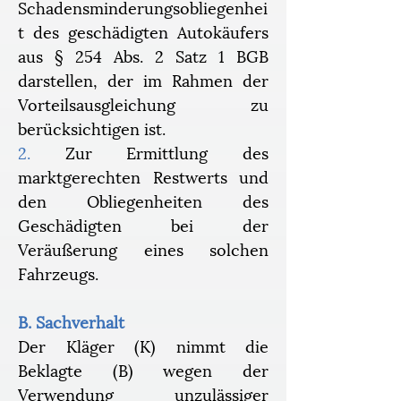
Schadensminderungsobliegenhei
t des geschädigten Autokäufers 
aus § 254 Abs. 2 Satz 1 BGB 
darstellen, der im Rahmen der 
Vorteilsausgleichung zu 
berücksichtigen ist.
2.
 Zur Ermittlung des 
marktgerechten Restwerts und 
den Obliegenheiten des 
Geschädigten bei der 
Veräußerung
eines solchen 
Fahrzeugs.
B. Sachverhalt
Der Kläger (K) nimmt die 
Beklagte (B) wegen der 
Verwendung unzulässiger 