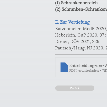
(1) Schrankenbereich
(2) Schranken-Schranken
E. Zur Vertiefung
Katzenmeier, MedR 2020,
Heberlein, GuP 2020, 97 ;
Dreier, DÖV 2021, 229;
Pautsch/Haug, NJ 2020, 2
Entscheidung-der-
PDF herunterladen • 71
Zurück