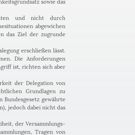
keitsgrundsatz sowie das 
ten und nicht durch 
esituationen abgewichen 
n das Ziel der zugrunde 
egung erschließen lässt. 
men. Die Anforderungen 
iff ist, richten sich aber 
rkeit der Delegation von 
htlichen Grundlagen zu 
in Bundesgesetz gewährte 
), jedoch dabei nicht das 
iheit, der Versammlungs- 
sammlungen, Tragen von 