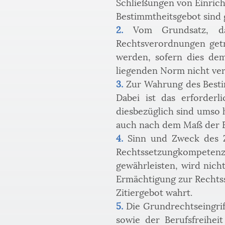
Schließungen von Einrich
Bestimmtheitsgebot sind 
2.
 Vom Grundsatz, da
Rechtsverordnungen getr
werden, sofern dies dem
liegenden Norm nicht ver
3.
 Zur Wahrung des Bestim
Dabei ist das erforder
diesbezüglich sind umso hö
auch nach dem Maß der B
4.
 Sinn und Zweck des Zi
Rechtssetzungkompetenz
gewährleisten, wird nich
Ermächtigung zur Rechtsse
Zitiergebot wahrt.
5.
 Die Grundrechtseingri
sowie der Berufsfreihe