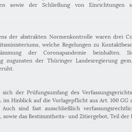
n sowie der Schließung von Einrichtungen sind
ens der abstrakten Normenkontrolle waren drei Co
tsministeriums, welche Regelungen zu Kontaktbes
mmung der Coronapandemie beinhalten. Si
g zugunsten der Thüringer Landesregierung gem. 
eruht.
t sich der Prüfungsumfang des Verfassungsgerichts
a. im Hinblick auf die Vorlagepflicht aus Art. 100 GG 
. Auch sind fast ausschließlich verfassungsrechtli
, sowie das Bestimmtheits- und Zitiergebot, Teil der