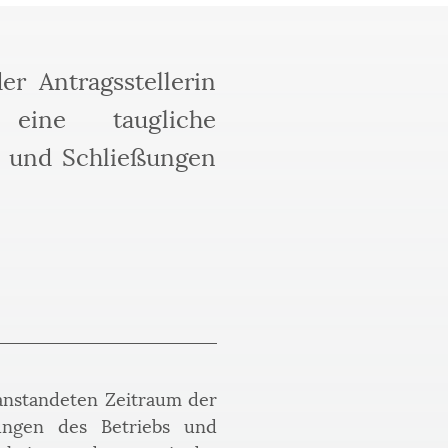
er Antragsstellerin
eine taugliche
s und Schließungen
beanstandeten Zeitraum der 
ngen des Betriebs und 