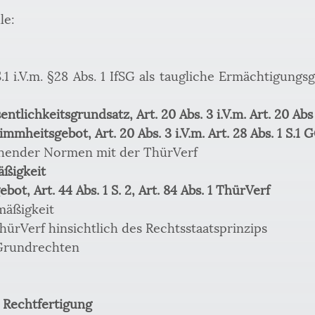
le:
S.1 i.V.m. §28 Abs. 1 IfSG als taugliche Ermächtigung
tlichkeitsgrundsatz, Art. 20 Abs. 3 i.V.m. Art. 20 Abs
mmheitsgebot, Art. 20 Abs. 3 i.V.m. Art. 28 Abs. 1 S.1 
echender Normen mit der ThürVerf
äßigkeit
ot, Art. 44 Abs. 1 S. 2, Art. 84 Abs. 1 ThürVerf
mäßigkeit
ThürVerf hinsichtlich des Rechtsstaatsprinzips
 Grundrechten
e Rechtfertigung