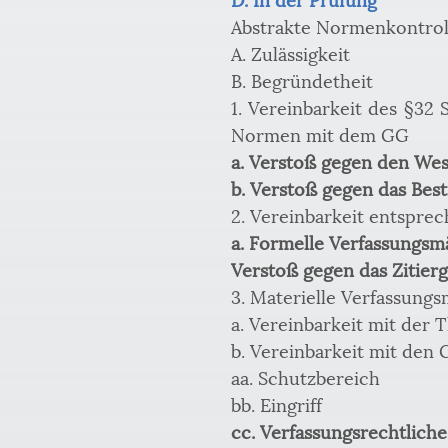
Abstrakte Normenkontrol
A. Zulässigkeit
B. Begründetheit
1. Vereinbarkeit des §32 
Normen mit dem GG
a. Verstoß gegen den Wesen
b. Verstoß gegen das Besti
2. Vereinbarkeit entspr
a. Formelle Verfassungsm
Verstoß gegen das Zitiergeb
3. Materielle Verfassungs
a. Vereinbarkeit mit der 
b. Vereinbarkeit mit den
aa. Schutzbereich
bb. Eingriff
cc. Verfassungsrechtlich