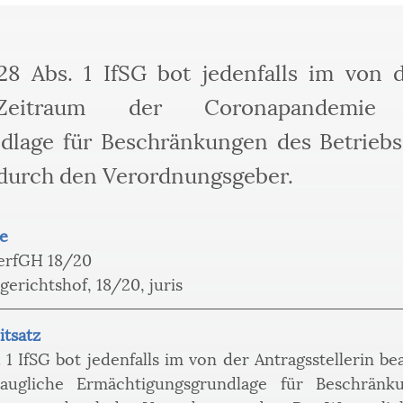
 28 Abs. 1 IfSG bot jedenfalls im von d
 Zeitraum der Coronapandemie 
dlage für Beschränkungen des Betrieb
durch den Verordnungsgeber.
e
VerfGH 18/20
gerichtshof, 18/20, juris
itsatz
bs. 1 IfSG bot jedenfalls im von der Antragsstellerin 
augliche Ermächtigungsgrundlage für Beschränku