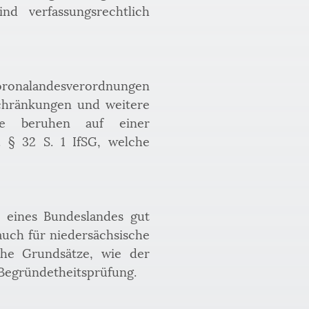
 verfassungsrechtlich 
ronalandesverordnungen 
chränkungen und weitere 
e beruhen auf einer 
§ 32 S. 1 IfSG, welche 
 eines Bundeslandes gut 
auch für niedersächsische 
che Grundsätze, wie der 
 Begründetheitsprüfung.