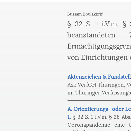
Btissam Boulakhrif
§ 32 S. 1 i.V.m. §
beanstandeten
Ermächtigungsgrun
von Einrichtungen 
Aktenzeichen & Fundstell
Az.: VerfGH Thüringen, 
in: Thüringer Verfassungs
A. Orientierungs- oder Le
1.
 § 32 S. 1 i.V.m. § 28 A
Coronapandemie eine t