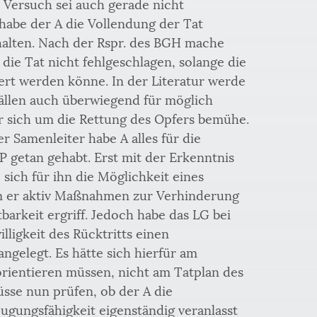
 Versuch sei auch gerade nicht 
habe der A die Vollendung der Tat 
halten. Nach der Rspr. des BGH mache 
 die Tat nicht fehlgeschlagen, solange die 
rt werden könne. In der Literatur werde 
Fällen auch überwiegend für möglich 
er sich um die Rettung des Opfers bemühe. 
 Samenleiter habe A alles für die 
 getan gehabt. Erst mit der Erkenntnis 
 sich für ihn die Möglichkeit eines 
m er aktiv Maßnahmen zur Verhinderung 
arkeit ergriff. Jedoch habe das LG bei 
lligkeit des Rücktritts einen 
gelegt. Es hätte sich hierfür am 
orientieren müssen, nicht am Tatplan des 
sse nun prüfen, ob der A die 
ugungsfähigkeit eigenständig veranlasst 