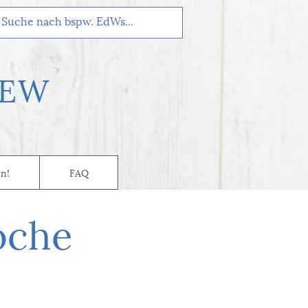
EW
n!
FAQ
oche