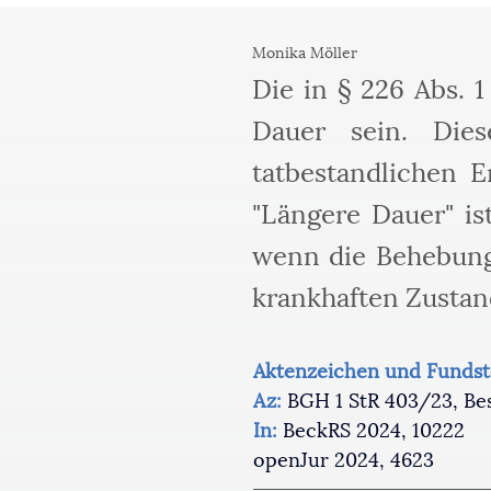
Monika Möller
Die in § 226 Abs. 
Dauer sein. Dies
tatbestandlichen Er
"Längere Dauer" is
wenn die Behebung
krankhaften Zustan
Aktenzeichen und Fundst
Az:
 BGH 1 StR 403/23, Besc
In: 
BeckRS 2024, 10222 
openJur 2024, 4623