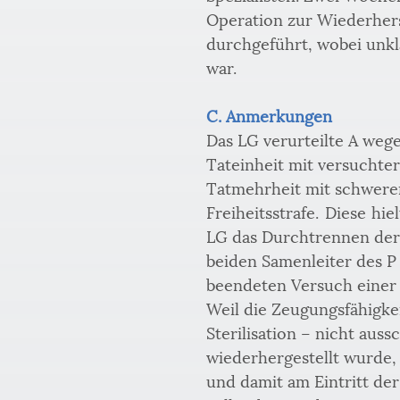
Operation zur Wiederhers
durchgeführt, wobei unklar
war. 
C. Anmerkungen
Das LG verurteilte A wege
Tateinheit mit versuchte
Tatmehrheit mit schwerer
Freiheitsstrafe. Diese hi
LG das Durchtrennen der
beiden Samenleiter des P 
beendeten Versuch einer
Weil die Zeugungsfähigke
Sterilisation – nicht auss
wiederhergestellt wurde, 
und damit am Eintritt der