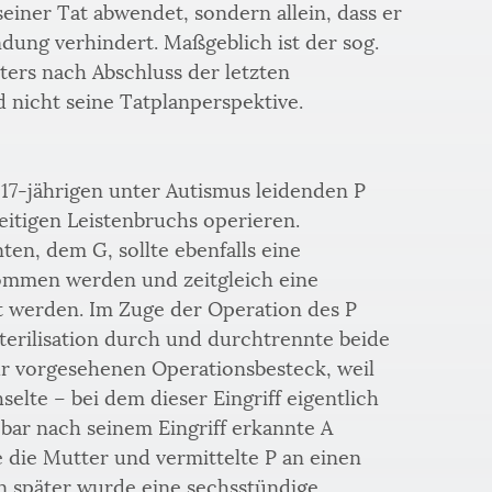
einer Tat abwendet, sondern allein, dass er 
ndung verhindert. Maßgeblich ist der sog. 
ters nach Abschluss der letzten 
nicht seine Tatplanperspektive. 
 17-jährigen unter Autismus leidenden P 
eitigen Leistenbruchs operieren.
ten, dem G, sollte ebenfalls eine 
ommen werden und zeitgleich eine 
rt werden. Im Zuge der Operation des P 
Sterilisation durch und durchtrennte beide 
r vorgesehenen Operationsbesteck, weil 
elte – bei dem dieser Eingriff eigentlich 
bar nach seinem Eingriff erkannte A 
e die Mutter und vermittelte P an einen 
n später wurde eine sechsstündige 