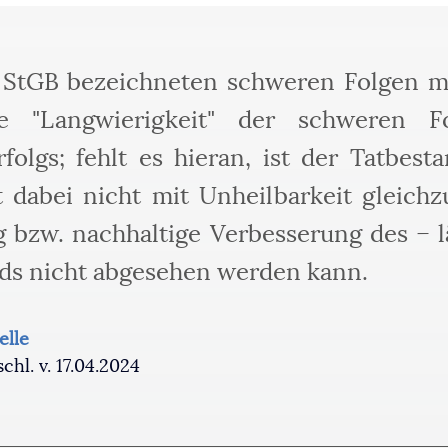
1 StGB bezeichneten schweren Folgen m
e "Langwierigkeit" der schweren F
folgs; fehlt es hieran, ist der Tatbest
t dabei nicht mit Unheilbarkeit gleichz
 bzw. nachhaltige Verbesserung des – 
ds nicht abgesehen werden kann.
elle
hl. v. 17.04.2024