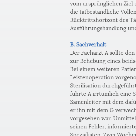
vom ursprünglichen Ziel s
die tatbestandliche Volle
Rücktrittshorizont des Tä
Ausführungshandlung und 
B. Sachverhalt
Der Facharzt A sollte den
zur Behebung eines beids
Bei einem weiteren Patien
Leistenoperation vorgen
Sterilisation durchgefüh
führte A irrtümlich eine 
Samenleiter mit dem dafü
er ihn mit dem G verwechs
vorgesehen war. Unmittel
seinen Fehler, informiert
Spezialisten. Zwei Woche