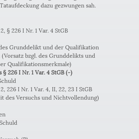
 Tataufdeckung dazu gezwungen sah. 
 2, § 226 I Nr. 1 Var. 4 StGB 
 des Grunddelikt und der Qualifikation 
d (Vorsatz bzgl. des Grunddelikts und 
hter Qualifikationsmerkmale) 
 § 226 I Nr. 1 Var. 4 StGB (-)
Schuld 
 2, 226 I Nr. 1 Var. 4, II, 22, 23 I StGB 
keit des Versuchs und Nichtvollendung) 
en 
 Schuld 
 Versuch (P)