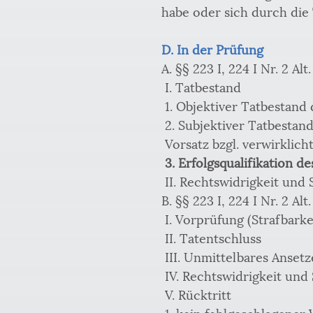
habe oder sich durch die
D. In der Prüfung
A. §§ 223 I, 224 I Nr. 2 Alt.
 I. Tatbestand 
 1. Objektiver Tatbestand
 2. Subjektiver Tatbestan
 Vorsatz bzgl. verwirklic
3. Erfolgsqualifikation des
 II. Rechtswidrigkeit und 
B. §§ 223 I, 224 I Nr. 2 Alt.
 I. Vorprüfung (Strafbar
 II. Tatentschluss 
 III. Unmittelbares Ansetz
 IV. Rechtswidrigkeit und
 V. Rücktritt 
 1. kein fehlgeschlagener