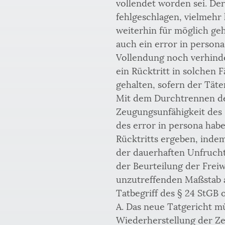
vollendet worden sei. Der
fehlgeschlagen, vielmehr 
weiterhin für möglich ge
auch ein error in persona
Vollendung noch verhinde
ein Rücktritt in solchen 
gehalten, sofern der Tät
Mit dem Durchtrennen der
Zeugungsunfähigkeit des P
des error in persona habe
Rücktritts ergeben, inde
der dauerhaften Unfruchtb
der Beurteilung der Freiwi
unzutreffenden Maßstab an
Tatbegriff des § 24 StGB 
A. Das neue Tatgericht mü
Wiederherstellung der Ze