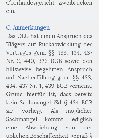
Oberlandesgericht Zweibrücken 
ein.
C. Anmerkungen
Das OLG hat einen Anspruch des 
Klägers auf Rückabwicklung des 
Vertrages gem. §§ 433, 434, 437 
Nr. 2, 440, 323 BGB sowie den 
hilfsweise begehrten Anspruch 
auf Nacherfüllung gem. §§ 433, 
434, 437 Nr. 1, 439 BGB verneint. 
Grund hierfür ist, dass bereits 
kein Sachmangel iSd § 434 BGB 
a.F. vorliegt. Als möglicher 
Sachmangel kommt lediglich 
eine Abweichung von der 
üblichen Beschaffenheit gemäß § 