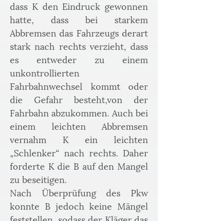
dass K den Eindruck gewonnen 
hatte, dass bei starkem 
Abbremsen das Fahrzeugs derart 
stark nach rechts verzieht, dass 
es entweder zu einem 
unkontrollierten 
Fahrbahnwechsel kommt oder 
die Gefahr besteht,von der 
Fahrbahn abzukommen. Auch bei 
einem leichten Abbremsen 
vernahm K ein leichten 
„Schlenker“ nach rechts. Daher 
forderte K die B auf den Mangel 
zu beseitigen. 
Nach Überprüfung des Pkw 
konnte B jedoch keine Mängel 
feststellen, sodass der Kläger das 