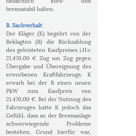
tatsächlich kurs- und 
bremsstabil halten.
B. Sachverhalt
Der Kläger (K) begehrt von der 
Beklagten (B) die Rückzahlung 
des geleisteten Kaufpreises i.H.v. 
21.470,00 € Zug um Zug gegen 
Übergabe und Übereignung des 
erworbenen Kraftfahrzeugs. K 
erwarb bei der B einen neuen 
PkW zum Kaufpreis von 
21.470,00 €. Bei der Nutzung des 
Fahrzeuges hatte K jedoch das 
Gefühl, dass an der Bremsanlage 
schwerwiegende Probleme 
bestehen. Grund hierfür war, 