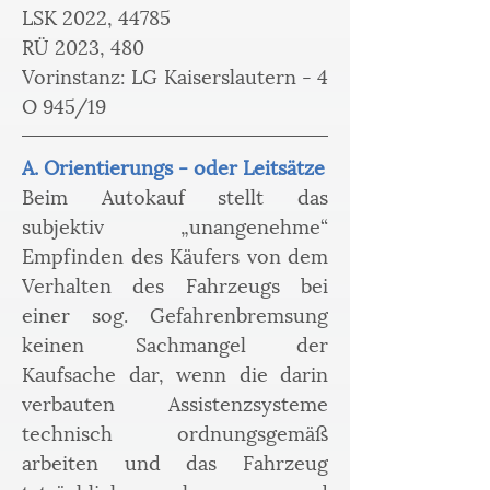
LSK 2022, 44785
RÜ 2023, 480
Vorinstanz: LG Kaiserslautern - 4 
O 945/19 
A. Orientierungs - oder Leitsätze
Beim Autokauf stellt das 
subjektiv „unangenehme“ 
Empfinden des Käufers von dem 
Verhalten des Fahrzeugs bei 
einer sog. Gefahrenbremsung 
keinen Sachmangel der 
Kaufsache dar, wenn die darin 
verbauten Assistenzsysteme 
technisch ordnungsgemäß 
arbeiten und das Fahrzeug 