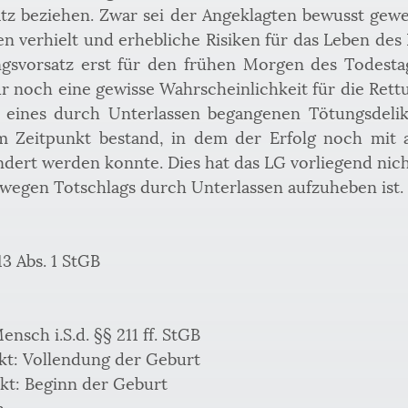
tz beziehen. Zwar sei der Angeklagten bewusst gewese
ien verhielt und erhebliche Risiken für das Leben des
svorsatz erst für den frühen Morgen des Todestags
r noch eine gewisse Wahrscheinlichkeit für die Rettu
 eines durch Unterlassen begangenen Tötungsdelikt
 Zeitpunkt bestand, in dem der Erfolg noch mit a
ndert werden konnte. Dies hat das LG vorliegend nich
wegen Totschlags durch Unterlassen aufzuheben ist.
13 Abs. 1 StGB
ensch i.S.d. §§ 211 ff. StGB
kt: Vollendung der Geburt
kt: Beginn der Geburt
n