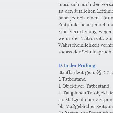
muss sich auch der Vorsa
zu den ärztlichen Leitlin
habe jedoch einen Tötung
Zeitpunkt habe jedoch nu
Eine Verurteilung wegen
wenn der Tatvorsatz zum
Wahrscheinlichkeit verhi
sodass der Schuldspruch 
D. In der Prüfung
Strafbarkeit gem. §§ 212, 
I. Tatbestand
1. Objektiver Tatbestand
a. Taugliches Tatobjekt: M
aa. Maßgeblicher Zeitpun
bb. Maßgeblicher Zeitpun
(1) Beginn der Presswehe