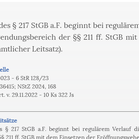
es § 217 StGB a.F. beginnt bei reguläre
ndungsbereich der §§ 211 ff. StGB mit
tlicher Leitsatz).
elle
.2023 - 6 StR 128/23
36415; NStZ 2024, 168
. v. 29.11.2022 - 10 Ks 322 Js
itsätze
 § 217 StGB a.F. beginnt bei regulärem Verlauf d
 211 ff. StGB mit dem Einsetzen der Eröffnungswehen 