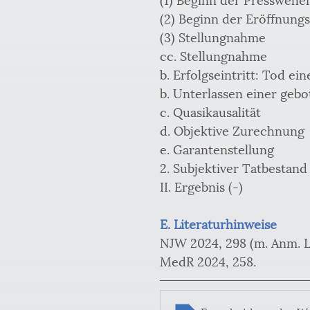
(2) Beginn der Eröffnun
(3) Stellungnahme
cc. Stellungnahme
b. Erfolgseintritt: Tod e
b. Unterlassen einer geb
c. Quasikausalität
d. Objektive Zurechnung
e. Garantenstellung
2. Subjektiver Tatbestand 
II. Ergebnis (-)
E. Literaturhinweise
NJW 2024, 298 (m. Anm. 
MedR 2024, 258.