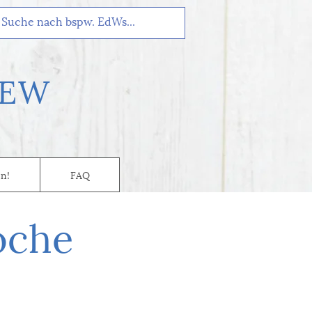
EW
n!
FAQ
oche