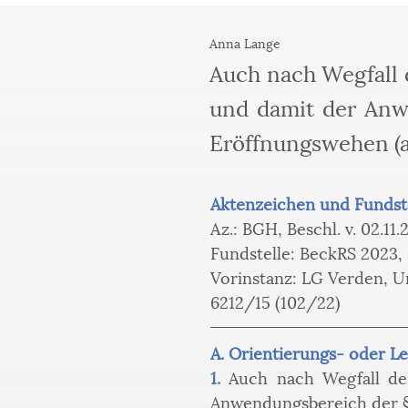
Anna Lange
Auch nach Wegfall d
und damit der Anwe
Eröffnungswehen (am
Aktenzeichen und Fundst
Az.: BGH, Beschl. v. 02.11
Fundstelle: BeckRS 2023, 
Vorinstanz: LG Verden, Urt
6212/15 (102/22)
A. Orientierungs- oder Le
1.
Auch nach Wegfall des
Anwendungsbereich der §§