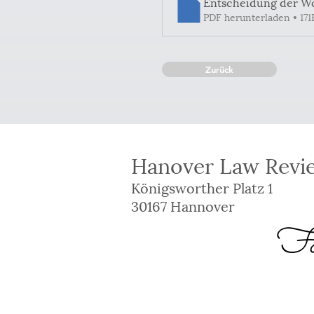
Entscheidung der W
PDF herunterladen • 17
Zurück
Hanover Law Revie
Königsworther Platz 1
30167 Hannover
Fol