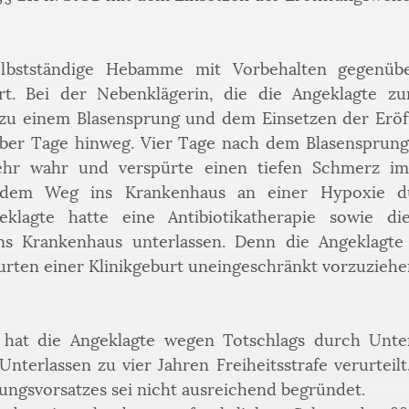
elbstständige Hebamme mit Vorbehalten gegenübe
rt. Bei der Nebenklägerin, die die Angeklagte zu
s zu einem Blasensprung und dem Einsetzen der Eröf
über Tage hinweg. Vier Tage nach dem Blasensprung
r wahr und verspürte einen tiefen Schmerz im 
 dem Weg ins Krankenhaus an einer Hypoxie durc
eklagte hatte eine Antibiotikatherapie sowie d
s Krankenhaus unterlassen. Denn die Angeklagte v
urten einer Klinikgeburt uneingeschränkt vorzuziehen
hat die Angeklagte wegen Totschlags durch Unterl
nterlassen zu vier Jahren Freiheitsstrafe verurteilt
ungsvorsatzes sei nicht ausreichend begründet.