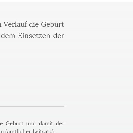
m Verlauf die Geburt
 dem Einsetzen der
ie Geburt und damit der 
(amtlicher Leitsatz). 