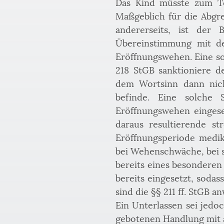
Das Kind müsste zum Tod
Maßgeblich für die Abgre
andererseits, ist der
Übereinstimmung mit de
Eröffnungswehen. Eine so
218 StGB sanktioniere d
dem Wortsinn dann nich
befinde. Eine solche 
Eröffnungswehen eingese
daraus resultierende st
Eröffnungsperiode medik
bei Wehenschwäche, bei s
bereits eines besonderen
bereits eingesetzt, soda
sind die §§ 211 ff. StGB 
Ein Unterlassen sei jedo
gebotenen Handlung mit a