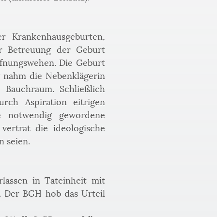
r Krankenhausgeburten, 
r Betreuung der Geburt 
fnungswehen. Die Geburt 
 nahm die Nebenklägerin 
Bauchraum. Schließlich 
h Aspiration eitrigen 
ie notwendig gewordene 
ertrat die ideologische 
 seien. 
assen in Tateinheit mit 
. Der BGH hob das Urteil 