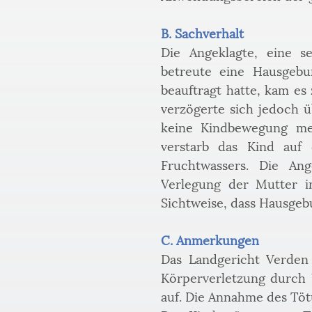
B. Sachverhalt
Die Angeklagte, eine s
betreute eine Hausgebu
beauftragt hatte, kam e
verzögerte sich jedoch 
keine Kindbewegung meh
verstarb das Kind auf
Fruchtwassers. Die Ang
Verlegung der Mutter in
Sichtweise, dass Hausgeb
C. Anmerkungen
Das Landgericht Verden 
Körperverletzung durch U
auf. Die Annahme des Töt