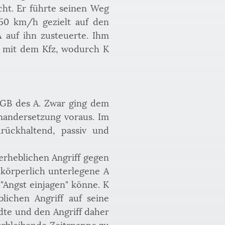
t. Er führte seinen Weg 
50 km/h gezielt auf den 
auf ihn zusteuerte. Ihm 
K mit dem Kfz, wodurch K 
tGB des A. Zwar ging dem 
andersetzung voraus. Im 
ückhaltend, passiv und 
rheblichen Angriff gegen 
 körperlich unterlegene A 
Angst einjagen" könne. K 
ichen Angriff auf seine 
dte und den Angriff daher 
verbleibende Zeitspanne zu 