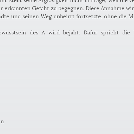
 erkannten Gefahr zu begegnen. Diese Annahme wird 
e und seinen Weg unbeirrt fortsetzte, ohne die Mög
usstsein des A wird bejaht. Dafür spricht die H
en