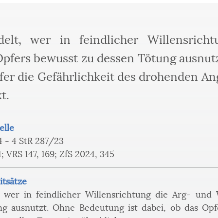
elt, wer in feindlicher Willensrich
Opfers bewusst zu dessen Tötung ausnu
fer die Gefährlichkeit des drohenden Angr
t.
elle
4 - 4 StR 287/23
; VRS 147, 169; ZfS 2024, 345
itsätze
 wer in feindlicher Willensrichtung die Arg- und W
g ausnutzt. Ohne Bedeutung ist dabei, ob das Opfer