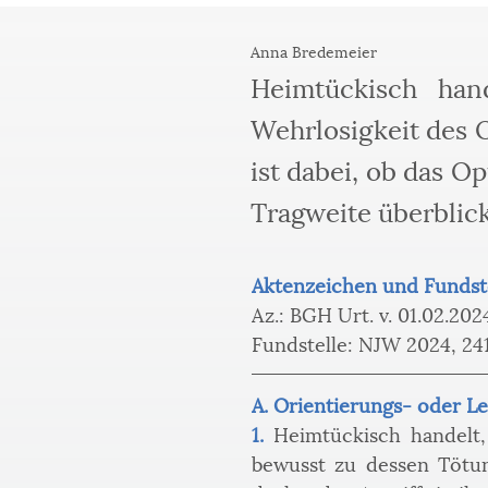
Anna Bredemeier
Heimtückisch hand
Wehrlosigkeit des 
ist dabei, ob das Op
Tragweite überblick
Aktenzeichen und Fundst
Az.: BGH Urt. v. 01.02.202
Fundstelle: NJW 2024, 241
A. Orientierungs- oder Le
1. 
Heimtückisch handelt,
bewusst zu dessen Tötun