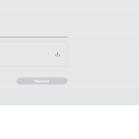
Nächste