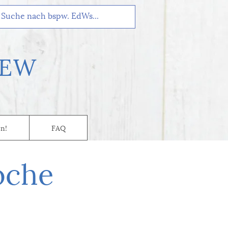
EW
n!
FAQ
oche