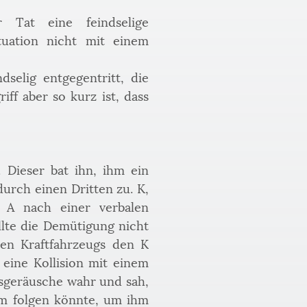
at eine feindselige 
uation nicht mit einem 
elig entgegentritt, die 
 aber so kurz ist, dass 
Dieser bat ihn, ihm ein 
urch einen Dritten zu. K, 
 A nach einer verbalen 
lte die Demütigung nicht 
en Kraftfahrzeugs den K 
eine Kollision mit einem 
geräusche wahr und sah, 
hm folgen könnte, um ihm 