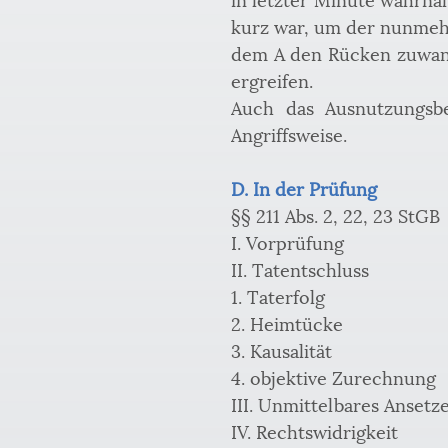
kurz war, um der nunmehr
dem A den Rücken zuwandt
ergreifen. 
Auch das Ausnutzungsbew
Angriffsweise.
D. In der Prüfung
§§ 211 Abs. 2, 22, 23 StGB
I. Vorprüfung
II. Tatentschluss
1. Taterfolg
2. Heimtücke
3. Kausalität
4. objektive Zurechnung
III. Unmittelbares Ansetz
IV. Rechtswidrigkeit