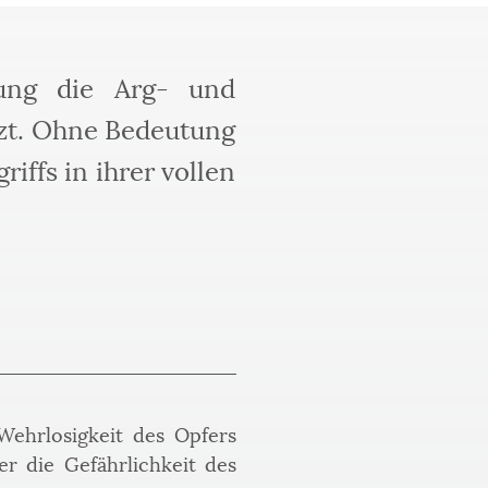
tung die Arg- und
tzt. Ohne Bedeutung
iffs in ihrer vollen
ehrlosigkeit des Opfers 
 die Gefährlichkeit des 