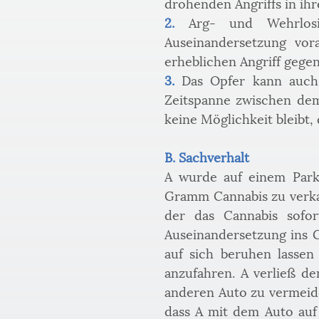
drohenden Angriffs in ihr
2.
 Arg- und Wehrlosi
Auseinandersetzung vor
erheblichen Angriff gege
3.
 Das Opfer kann auch 
Zeitspanne zwischen dem
keine Möglichkeit bleibt,
B. Sachverhalt
A wurde auf einem Parkp
Gramm Cannabis zu verkauf
der das Cannabis sofor
Auseinandersetzung ins G
auf sich beruhen lassen
anzufahren. A verließ de
anderen Auto zu vermeid
dass A mit dem Auto auf 