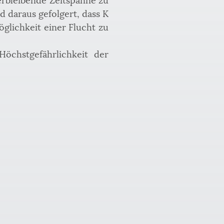
daraus gefolgert, dass K 
lichkeit einer Flucht zu 
öchstgefährlichkeit der 