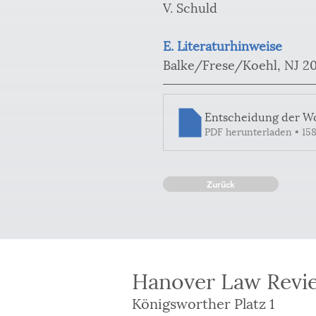
V. Schuld
E. Literaturhinweise
Balke/Frese/Koehl, NJ 202
Entscheidung der W
PDF herunterladen • 15
Zurück
Hanover Law Revie
Königsworther Platz 1