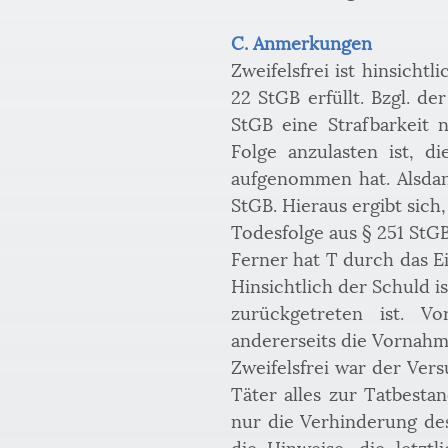
C. Anmerkungen
Zweifelsfrei ist hinsicht
22 StGB erfüllt. Bzgl. de
StGB eine Strafbarkeit nu
Folge anzulasten ist, d
aufgenommen hat. Alsdann
StGB. Hieraus ergibt sich,
Todesfolge aus § 251 StGB
Ferner hat T durch das Ei
Hinsichtlich der Schuld i
zurückgetreten ist. Vo
andererseits die Vornahme
Zweifelsfrei war der Ver
Täter alles zur Tatbesta
nur die Verhinderung des 
die Hinweise, die letzt