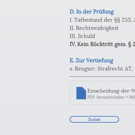
D. In der Prüfung
I. Tatbestand der §§ 253, 
II. Rechtswidrigkeit 
III. Schuld 
IV. Kein Rücktritt gem. § 24
E. Zur Vertiefung
s. Rengier: Strafrecht AT, 1
Entscheidung-der-
PDF herunterladen • 16
Zurück