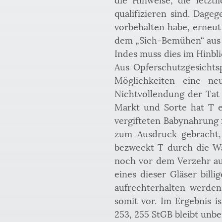
qualifizieren sind. Dage
vorbehalten habe, erneut
dem „Sich-Bemühen“ aus §
Indes muss dies im Hinbli
Aus Opferschutzgesichtsp
Möglichkeiten eine ne
Nichtvollendung der Tat 
Markt und Sorte hat T ei
vergifteten Babynahrung f
zum Ausdruck gebracht,
bezweckt T durch die Wa
noch vor dem Verzehr au
eines dieser Gläser bill
aufrechterhalten werden.
somit vor. Im Ergebnis i
253, 255 StGB bleibt unbe