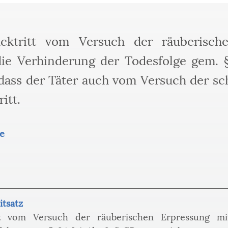
cktritt vom Versuch der räuberisch
ie Verhinderung der Todesfolge gem. §
, dass der Täter auch vom Versuch der s
itt.
e 
itsatz
tt vom Versuch der räuberischen Erpressung mit