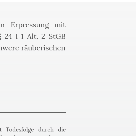
en Erpressung mit
 24 I 1 Alt. 2 StGB
chwere räuberischen
 Todesfolge durch die 