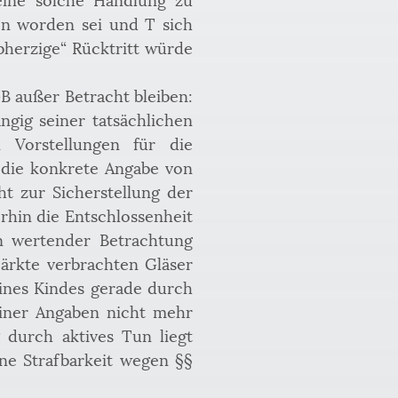
en worden sei und T sich 
herzige“ Rücktritt würde 
B außer Betracht bleiben: 
gig seiner tatsächlichen 
Vorstellungen für die 
 die konkrete Angabe von 
t zur Sicherstellung der 
rhin die Entschlossenheit 
 wertender Betrachtung 
rkte verbrachten Gläser 
nes Kindes gerade durch 
einer Angaben nicht mehr 
 durch aktives Tun liegt 
ne Strafbarkeit wegen §§ 