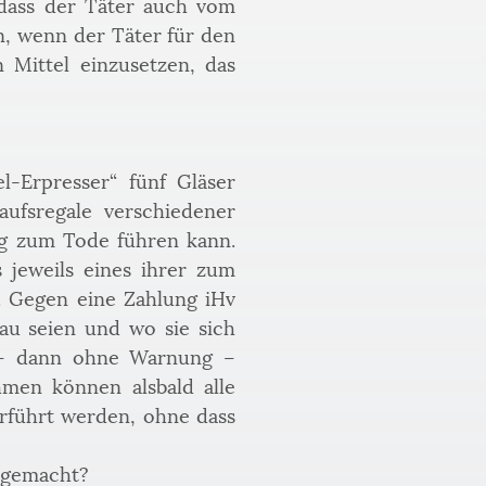
 dass der Täter auch vom 
n, wenn der Täter für den 
 Mittel einzusetzen, das 
-Erpresser“ fünf Gläser 
ufsregale verschiedener 
g zum Tode führen kann. 
 jeweils eines ihrer zum 
. Gegen eine Zahlung iHv 
au seien und wo sie sich 
 – dann ohne Warnung – 
men können alsbald alle 
rführt werden, ohne dass 
r gemacht?