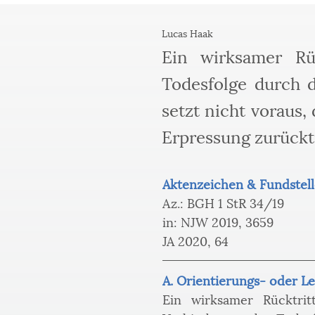
Lucas Haak
Ein wirksamer Rü
Todesfolge durch d
setzt nicht voraus
Erpressung zurücktr
Aktenzeichen & Fundstell
Az.: BGH 1 StR 34/19 
in: NJW 2019, 3659 
JA 2020, 64
A. Orientierungs- oder Le
Ein wirksamer Rücktri