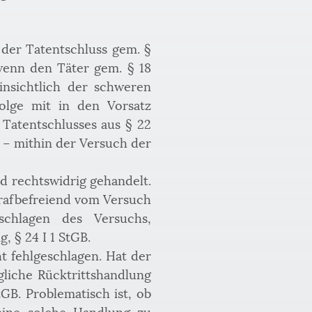
 der Tatentschluss gem. § 
 wenn den Täter gem. § 18 
hinsichtlich der schweren 
olge mit in den Vorsatz 
Tatentschlusses aus § 22 
“ – mithin der Versuch der 
d rechtswidrig gehandelt. 
trafbefreiend vom Versuch 
schlagen des Versuchs, 
, § 24 I 1 StGB.
 fehlgeschlagen. Hat der 
liche Rücktrittshandlung 
GB. Problematisch ist, ob 
eine solche Handlung zu 