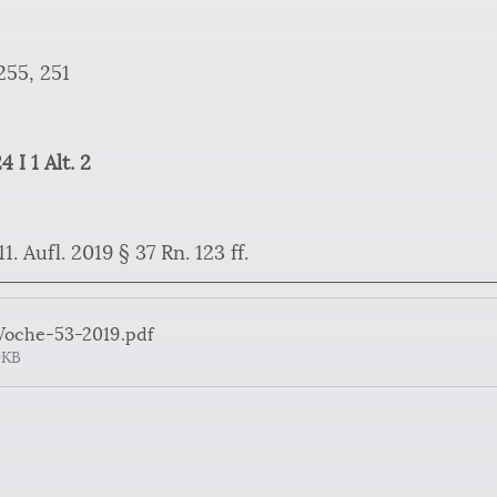
255, 251
 I 1 Alt. 2
1. Aufl. 2019 § 37 Rn. 123 ff.
Woche-53-2019
.pdf
9KB