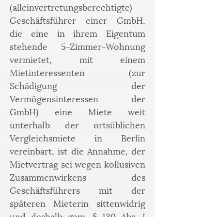
(alleinvertretungsberechtigte) 
Geschäftsführer einer GmbH, 
die eine in ihrem Eigentum 
stehende 5-Zimmer-Wohnung 
vermietet, mit einem 
Mietinteressenten (zur 
Schädigung der 
Vermögensinteressen der 
GmbH) eine Miete weit 
unterhalb der ortsüblichen 
Vergleichsmiete in Berlin 
vereinbart, ist die Annahme, der 
Mietvertrag sei wegen kollusiven 
Zusammenwirkens des 
Geschäftsführers mit der 
späteren Mieterin sittenwidrig 
und deshalb gem. § 130 Abs. I 