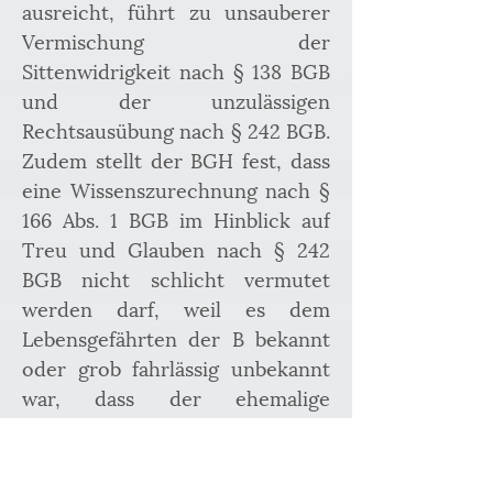
ausreicht, führt zu unsauberer 
Vermischung der 
Sittenwidrigkeit nach § 138 BGB 
und der unzulässigen 
Rechtsausübung nach § 242 BGB. 
Zudem stellt der BGH fest, dass 
eine Wissenszurechnung nach § 
166 Abs. 1 BGB im Hinblick auf 
Treu und Glauben nach § 242 
BGB nicht schlicht vermutet 
werden darf, weil es dem 
Lebensgefährten der B bekannt 
oder grob fahrlässig unbekannt 
war, dass der ehemalige 
Geschäftsführer nicht zum 
Abschluss eines Vertrages mit 
diesem Inhalt befugt war. 