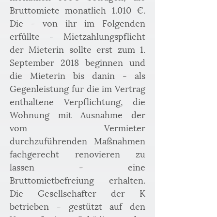
Bruttomiete monatlich 1.010 €. 
Die - von ihr im Folgenden 
erfüllte - Mietzahlungspflicht 
der Mieterin sollte erst zum 1. 
September 2018 beginnen und 
die Mieterin bis danin - als 
Gegenleistung fur die im Vertrag 
enthaltene Verpflichtung, die 
Wohnung mit Ausnahme der 
vom Vermieter 
durchzuführenden Maßnahmen 
fachgerecht renovieren zu 
lassen - eine 
Bruttomietbefreiung erhalten. 
Die Gesellschafter der K 
betrieben - gestützt auf den 